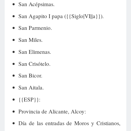
San Acépsimas.
San Agapito I papa ({{Siglo|VI||a}}).
San Parmenio.
San Miles.
San Elimenas.
San Crisótelo.
San Bicor.
San Aitala.
{{ESP}}:
Provincia de Alicante, Alcoy:
Día de las entradas de Moros y Cristianos,