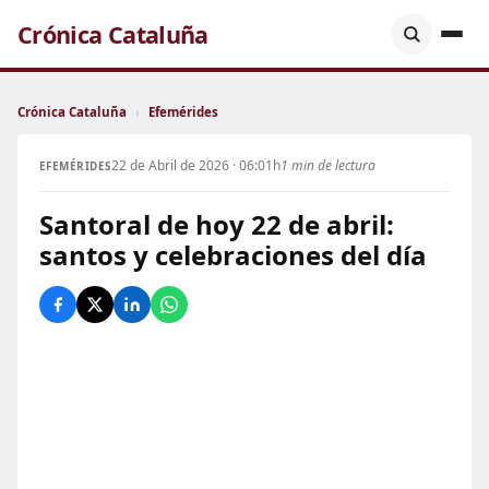
Crónica Cataluña
Crónica Cataluña
›
Efemérides
22 de Abril de 2026 · 06:01h
1 min de lectura
EFEMÉRIDES
Santoral de hoy 22 de abril:
santos y celebraciones del día