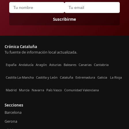
Suscribirme
Crónica Cataluña
Tu fuente de información local actualizada.
España
Andalucía
Aragón
Asturias
Baleares
Canarias
Cantabria
Castilla La-Mancha
Castilla y León
Cataluña
Extremadura
Galicia
La Rioja
Madrid
Murcia
Navarra
País Vasco
Comunidad Valenciana
Secciones
Barcelona
Gerona