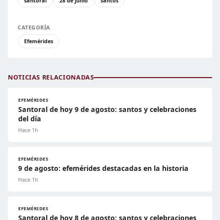
santoral
28 de junio
santos
CATEGORÍA
Efemérides
NOTICIAS RELACIONADAS
EFEMÉRIDES
Santoral de hoy 9 de agosto: santos y celebraciones
del día
Hace 1h
EFEMÉRIDES
9 de agosto: efemérides destacadas en la historia
Hace 1h
EFEMÉRIDES
Santoral de hoy 8 de agosto: santos y celebraciones