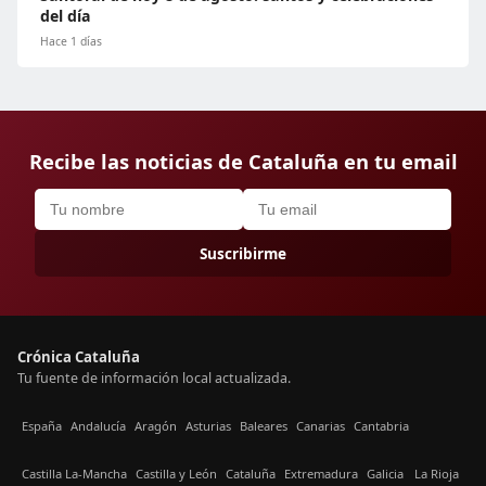
del día
Hace 1 días
Recibe las noticias de Cataluña en tu email
Suscribirme
Crónica Cataluña
Tu fuente de información local actualizada.
España
Andalucía
Aragón
Asturias
Baleares
Canarias
Cantabria
Castilla La-Mancha
Castilla y León
Cataluña
Extremadura
Galicia
La Rioja