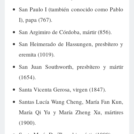
San Paulo I (también conocido como Pablo
I), papa (767).
San Argimiro de Córdoba, mártir (856).
San Heimerado de Hassungen, presbítero y
eremita (1019).
San Juan Southworth, presbítero y mártir
(1654).
Santa Vicenta Gerosa, virgen (1847).
Santas Lucía Wang Cheng, María Fan Kun,
María Qi Yu y María Zheng Xu, mártires
(1900).