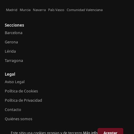
Madrid
Murcia
Navarra
País Vasco
Comunidad Valenciana
Secciones
Barcelona
Gerona
Lérida
Tarragona
Legal
Aviso Legal
Política de Cookies
Política de Privacidad
Contacto
Quiénes somos
Este sitio usa cookies propias y de terceros.
Más info
Aceptar