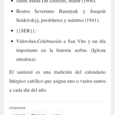
Santa María Du Zhaozhi, mártir (1900).
Beatos Severiano Baranyak y Joaquín
Senkivskyj, presbíteros y mártires (1941).
{{SER}}:
Vidovdan.Celebración a San Vito y un día
importante en la historia serbia. (Iglesia
ortodoxa).
El santoral es una tradición del calendario
litúrgico católico que asigna uno o varios santos
a cada día del año.
ETIQUETAS