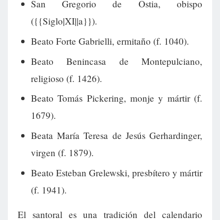
San Gregorio de Ostia, obispo
({{Siglo|XI||a}}).
Beato Forte Gabrielli, ermitaño (f. 1040).
Beato Benincasa de Montepulciano,
religioso (f. 1426).
Beato Tomás Pickering, monje y mártir (f.
1679).
Beata María Teresa de Jesús Gerhardinger,
virgen (f. 1879).
Beato Esteban Grelewski, presbítero y mártir
(f. 1941).
El santoral es una tradición del calendario