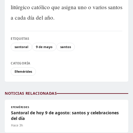
litúrgico católico que asigna uno o varios santos
a cada día del año.
ETIQUETAS
santoral
9 de mayo
santos
CATEGORÍA
Efemérides
NOTICIAS RELACIONADAS
EFEMÉRIDES
Santoral de hoy 9 de agosto: santos y celebraciones
del día
Hace 3h