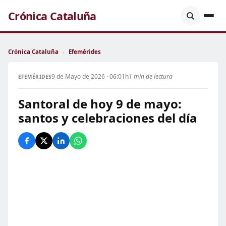
Crónica Cataluña
Crónica Cataluña
›
Efemérides
9 de Mayo de 2026 · 06:01h
1 min de lectura
EFEMÉRIDES
Santoral de hoy 9 de mayo:
santos y celebraciones del día