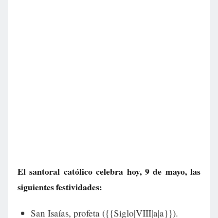
El santoral católico celebra hoy, 9 de mayo, las
siguientes festividades:
San Isaías, profeta ({{Siglo|VIII|a|a}}).