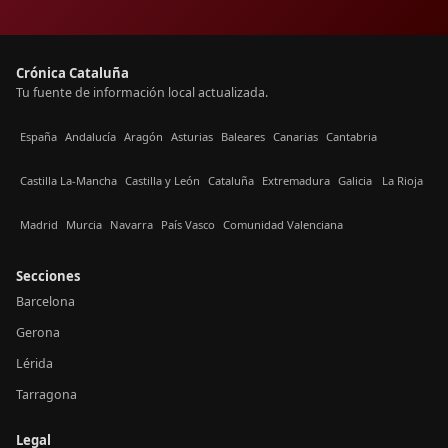
Crónica Cataluña
Tu fuente de información local actualizada.
España
Andalucía
Aragón
Asturias
Baleares
Canarias
Cantabria
Castilla La-Mancha
Castilla y León
Cataluña
Extremadura
Galicia
La Rioja
Madrid
Murcia
Navarra
País Vasco
Comunidad Valenciana
Secciones
Barcelona
Gerona
Lérida
Tarragona
Legal