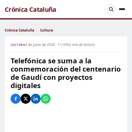
Crónica Cataluña
Crónica Cataluña
›
Cultura
4 de Junio de 2026 · 11:35h
2 min de lectura
CULTURA
Telefónica se suma a la
conmemoración del centenario
de Gaudí con proyectos
digitales