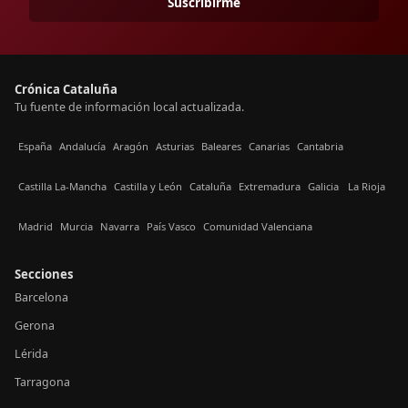
Suscribirme
Crónica Cataluña
Tu fuente de información local actualizada.
España
Andalucía
Aragón
Asturias
Baleares
Canarias
Cantabria
Castilla La-Mancha
Castilla y León
Cataluña
Extremadura
Galicia
La Rioja
Madrid
Murcia
Navarra
País Vasco
Comunidad Valenciana
Secciones
Barcelona
Gerona
Lérida
Tarragona