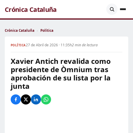
Crónica Cataluña
Crónica Cataluña
›
Política
27 de Abril de 2026 · 11:35h
2 min de lectura
POLÍTICA
Xavier Antich revalida como
presidente de Òmnium tras
aprobación de su lista por la
junta