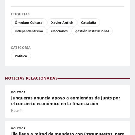
ETIQUETAS
Ómnium Cultural
Xavier Antich
Cataluña
independentismo
elecciones
gestión institucional
CATEGORÍA
Política
NOTICIAS RELACIONADAS
POLÍTICA
Junqueras anuncia apoyo a enmiendas de Junts por
el concierto económico en la financiación
Hace 4h
POLÍTICA
Illa llega a mitad de mandato con Presupuestos, pero