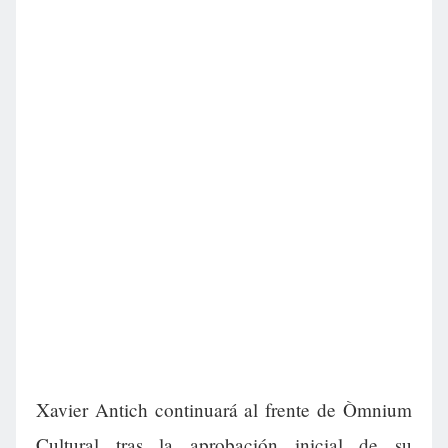
Xavier Antich continuará al frente de Òmnium
Cultural tras la aprobación inicial de su