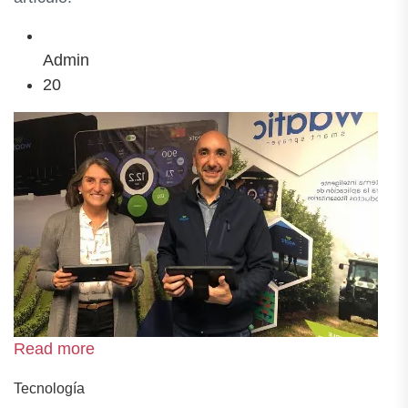
Admin
20
Read more
Tecnología