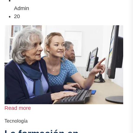
Admin
20
Read more
Tecnología