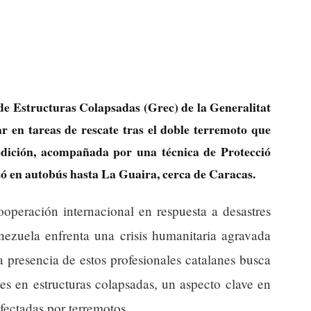
e Estructuras Colapsadas (Grec) de la Generalitat
r en tareas de rescate tras el doble terremoto que
edición, acompañada por una técnica de Protecció
azó en autobús hasta La Guaira, cerca de Caracas.
ooperación internacional en respuesta a desastres
nezuela enfrenta una crisis humanitaria agravada
 presencia de estos profesionales catalanes busca
tes en estructuras colapsadas, un aspecto clave en
fectadas por terremotos.