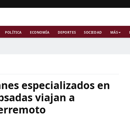
POLÍTICA
ECONOMÍA
DEPORTES
SOCIEDAD
MÁS
nes especializados en
psadas viajan a
terremoto