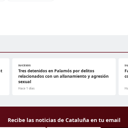
SUCESOS
S
at
Tres detenidos en Palamós por delitos
F
relacionados con un allanamiento y agresión
c
sexual
Hace 1 días
Ha
Recibe las noticias de Cataluña en tu email