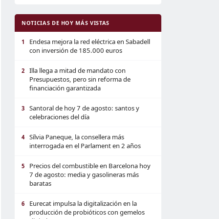
NOTICIAS DE HOY MÁS VISTAS
Endesa mejora la red eléctrica en Sabadell
1
con inversión de 185.000 euros
Illa llega a mitad de mandato con
2
Presupuestos, pero sin reforma de
financiación garantizada
Santoral de hoy 7 de agosto: santos y
3
celebraciones del día
Sílvia Paneque, la consellera más
4
interrogada en el Parlament en 2 años
Precios del combustible en Barcelona hoy
5
7 de agosto: media y gasolineras más
baratas
Eurecat impulsa la digitalización en la
6
producción de probióticos con gemelos