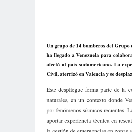
Un grupo de 14 bomberos del Grupo d
ha llegado a Venezuela para colabora
afectó al país sudamericano. La exp
Civil, aterrizó en Valencia y se despl
Este despliegue forma parte de la c
naturales, en un contexto donde Ve
por fenómenos sísmicos recientes. La
aportar experiencia técnica en resca
la gestión de emergencias en zonas a