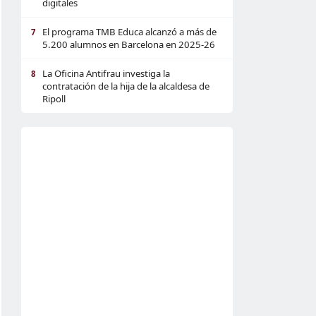
digitales
El programa TMB Educa alcanzó a más de
7
5.200 alumnos en Barcelona en 2025-26
La Oficina Antifrau investiga la
8
contratación de la hija de la alcaldesa de
Ripoll