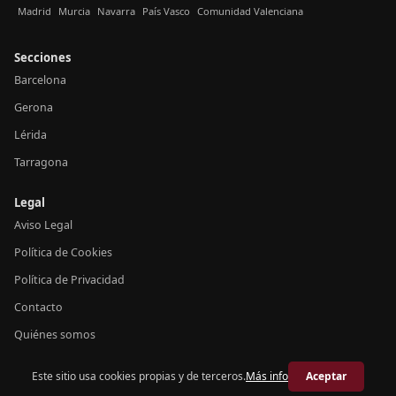
Madrid
Murcia
Navarra
País Vasco
Comunidad Valenciana
Secciones
Barcelona
Gerona
Lérida
Tarragona
Legal
Aviso Legal
Política de Cookies
Política de Privacidad
Contacto
Quiénes somos
Este sitio usa cookies propias y de terceros.
Más info
Aceptar
© 2026 Crónica Cataluña