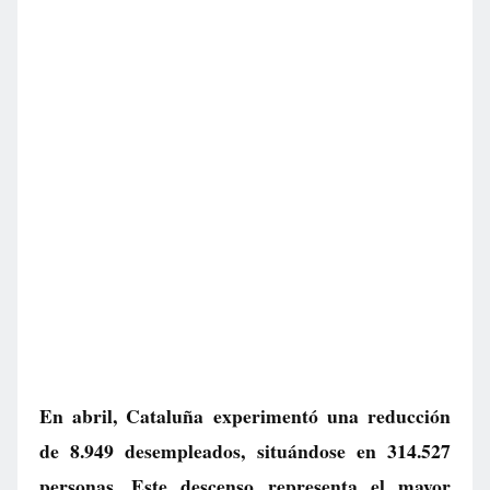
En abril, Cataluña experimentó una reducción
de 8.949 desempleados, situándose en 314.527
personas. Este descenso representa el mayor