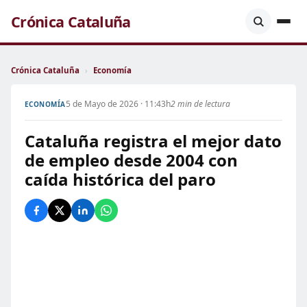
Crónica Cataluña
Crónica Cataluña
›
Economía
5 de Mayo de 2026 · 11:43h
2 min de lectura
ECONOMÍA
Cataluña registra el mejor dato
de empleo desde 2004 con
caída histórica del paro