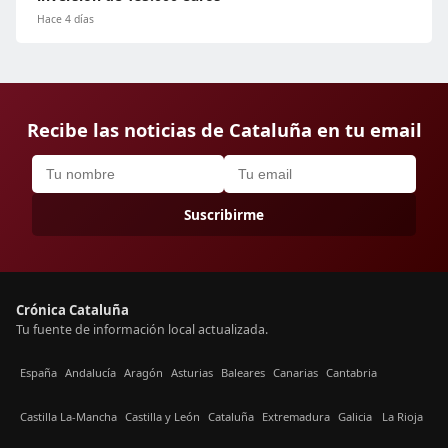
Hace 4 días
Recibe las noticias de Cataluña en tu email
Suscribirme
Crónica Cataluña
Tu fuente de información local actualizada.
España
Andalucía
Aragón
Asturias
Baleares
Canarias
Cantabria
Castilla La-Mancha
Castilla y León
Cataluña
Extremadura
Galicia
La Rioja