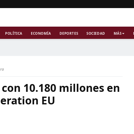
POLÍTICA
ECONOMÍA
DEPORTES
SOCIEDAD
MÁS
ura
 con 10.180 millones en
eration EU