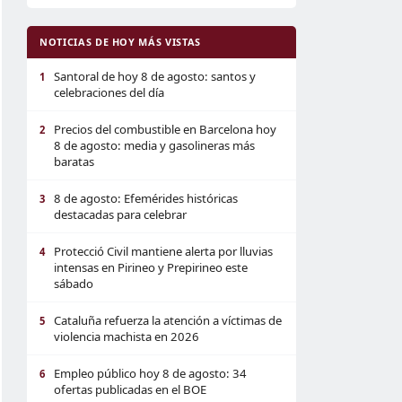
NOTICIAS DE HOY MÁS VISTAS
Santoral de hoy 8 de agosto: santos y
1
celebraciones del día
Precios del combustible en Barcelona hoy
2
8 de agosto: media y gasolineras más
baratas
8 de agosto: Efemérides históricas
3
destacadas para celebrar
Protecció Civil mantiene alerta por lluvias
4
intensas en Pirineo y Prepirineo este
sábado
Cataluña refuerza la atención a víctimas de
5
violencia machista en 2026
Empleo público hoy 8 de agosto: 34
6
ofertas publicadas en el BOE