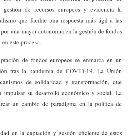
 gestión de recursos europeos y evidencia la
lismo que facilite una respuesta más ágil a las
a por una mayor autonomía en la gestión de fondos
 en este proceso.
captación de fondos europeos se enmarca en un
ción tras la pandemia de COVID-19. La Unión
anismos de solidaridad y transformación, que
ra impulsar su desarrollo económico y social. La
arcar un cambio de paradigma en la política de
idad en la captación y gestión eficiente de estos