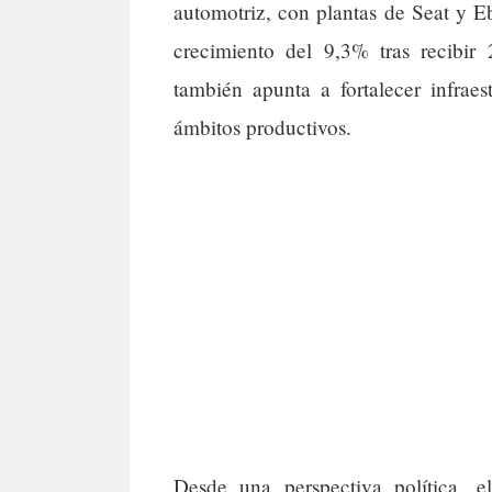
automotriz, con plantas de Seat y E
crecimiento del 9,3% tras recibir
también apunta a fortalecer infraes
ámbitos productivos.
Desde una perspectiva política, e