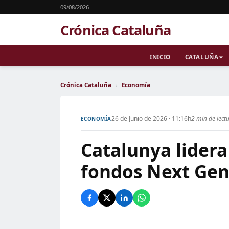
09/08/2026
Crónica Cataluña
INICIO
CATALUÑA
Crónica Cataluña
›
Economía
26 de Junio de 2026 · 11:16h
2 min de lect
ECONOMÍA
Catalunya lidera
fondos Next Gen