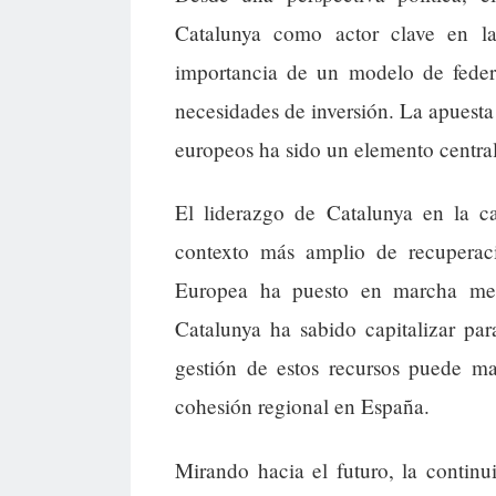
Catalunya como actor clave en la
importancia de un modelo de federa
necesidades de inversión. La apuest
europeos ha sido un elemento central
El liderazgo de Catalunya en la 
contexto más amplio de recupera
Europea ha puesto en marcha mec
Catalunya ha sabido capitalizar pa
gestión de estos recursos puede m
cohesión regional en España.
Mirando hacia el futuro, la continu