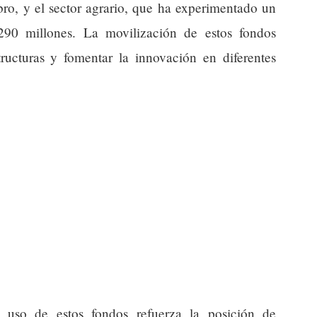
bro, y el sector agrario, que ha experimentado un
 290 millones. La movilización de estos fondos
tructuras y fomentar la innovación en diferentes
l uso de estos fondos refuerza la posición de