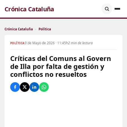
Crónica Cataluña
Crónica Cataluña
›
Política
9 de Mayo de 2026 · 11:45h
2 min de lectura
POLÍTICA
Críticas del Comuns al Govern
de Illa por falta de gestión y
conflictos no resueltos