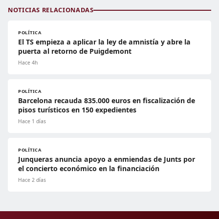
NOTICIAS RELACIONADAS
POLÍTICA
El TS empieza a aplicar la ley de amnistía y abre la
puerta al retorno de Puigdemont
Hace 4h
POLÍTICA
Barcelona recauda 835.000 euros en fiscalización de
pisos turísticos en 150 expedientes
Hace 1 días
POLÍTICA
Junqueras anuncia apoyo a enmiendas de Junts por
el concierto económico en la financiación
Hace 2 días