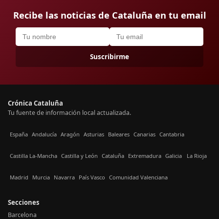
Recibe las noticias de Cataluña en tu email
Suscribirme
Crónica Cataluña
Tu fuente de información local actualizada.
España
Andalucía
Aragón
Asturias
Baleares
Canarias
Cantabria
Castilla La-Mancha
Castilla y León
Cataluña
Extremadura
Galicia
La Rioja
Madrid
Murcia
Navarra
País Vasco
Comunidad Valenciana
Secciones
Barcelona