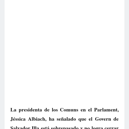
La presidenta de los Comuns en el Parlament,
Jéssica Albiach, ha señalado que el Govern de
Salvador Illa está sobrepasado y no logra cerrar