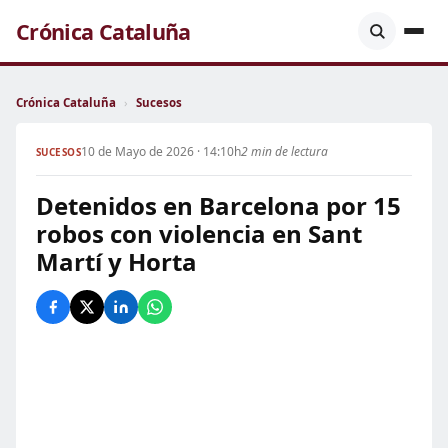
Crónica Cataluña
Crónica Cataluña
›
Sucesos
10 de Mayo de 2026 · 14:10h
2 min de lectura
SUCESOS
Detenidos en Barcelona por 15
robos con violencia en Sant
Martí y Horta