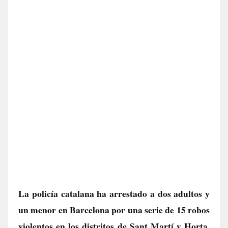
La policía catalana ha arrestado a dos adultos y
un menor en Barcelona por una serie de 15 robos
violentos en los distritos de Sant Martí y Horta.