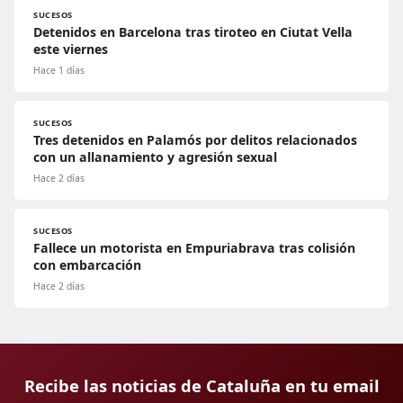
SUCESOS
Detenidos en Barcelona tras tiroteo en Ciutat Vella
este viernes
Hace 1 días
SUCESOS
Tres detenidos en Palamós por delitos relacionados
con un allanamiento y agresión sexual
Hace 2 días
SUCESOS
Fallece un motorista en Empuriabrava tras colisión
con embarcación
Hace 2 días
Recibe las noticias de Cataluña en tu email