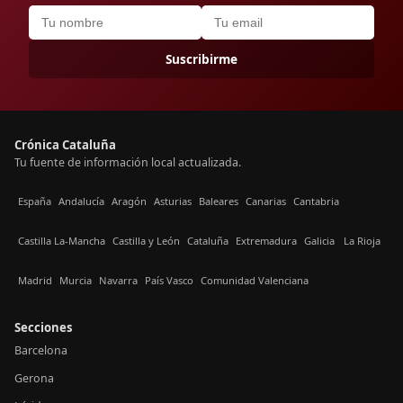
Suscribirme
Crónica Cataluña
Tu fuente de información local actualizada.
España
Andalucía
Aragón
Asturias
Baleares
Canarias
Cantabria
Castilla La-Mancha
Castilla y León
Cataluña
Extremadura
Galicia
La Rioja
Madrid
Murcia
Navarra
País Vasco
Comunidad Valenciana
Secciones
Barcelona
Gerona