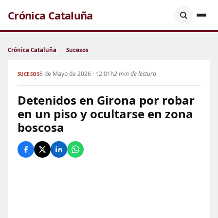
Crónica Cataluña
Crónica Cataluña
›
Sucesos
8 de Mayo de 2026 · 12:01h
2 min de lectura
SUCESOS
Detenidos en Girona por robar
en un piso y ocultarse en zona
boscosa