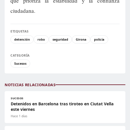
que prioriza la estabilidad y la confianza
ciudadana.
ETIQUETAS
detención
robo
seguridad
Girona
policía
CATEGORÍA
Sucesos
NOTICIAS RELACIONADAS
SUCESOS
Detenidos en Barcelona tras tiroteo en Ciutat Vella
este viernes
Hace 1 días