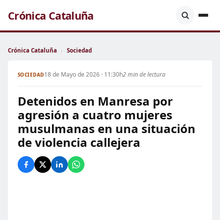
Crónica Cataluña
Crónica Cataluña
›
Sociedad
18 de Mayo de 2026 · 11:30h
2 min de lectura
SOCIEDAD
Detenidos en Manresa por
agresión a cuatro mujeres
musulmanas en una situación
de violencia callejera