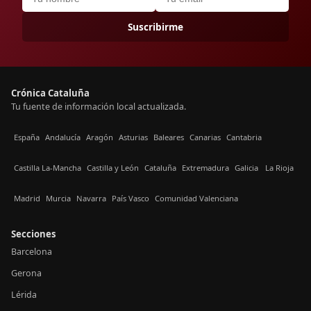
Suscribirme
Crónica Cataluña
Tu fuente de información local actualizada.
España
Andalucía
Aragón
Asturias
Baleares
Canarias
Cantabria
Castilla La-Mancha
Castilla y León
Cataluña
Extremadura
Galicia
La Rioja
Madrid
Murcia
Navarra
País Vasco
Comunidad Valenciana
Secciones
Barcelona
Gerona
Lérida