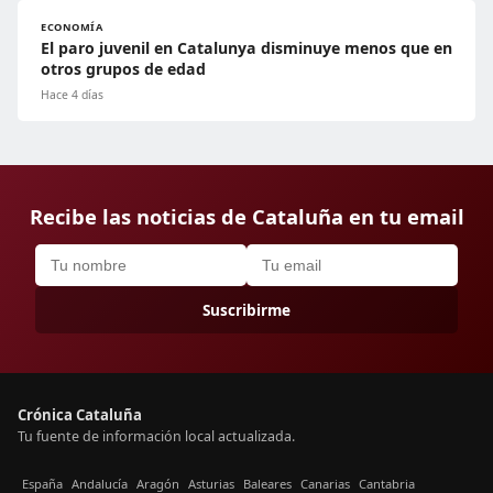
ECONOMÍA
El paro juvenil en Catalunya disminuye menos que en
otros grupos de edad
Hace 4 días
Recibe las noticias de Cataluña en tu email
Suscribirme
Crónica Cataluña
Tu fuente de información local actualizada.
España
Andalucía
Aragón
Asturias
Baleares
Canarias
Cantabria