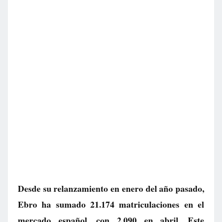
Desde su relanzamiento en enero del año pasado,
Ebro ha sumado 21.174 matriculaciones en el
mercado español, con 2.090 en abril. Este