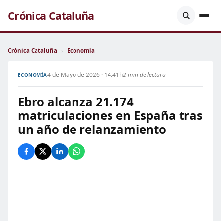
Crónica Cataluña
Crónica Cataluña
›
Economía
4 de Mayo de 2026 · 14:41h
2 min de lectura
ECONOMÍA
Ebro alcanza 21.174
matriculaciones en España tras
un año de relanzamiento