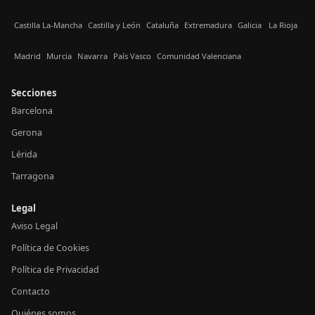
Castilla La-Mancha
Castilla y León
Cataluña
Extremadura
Galicia
La Rioja
Madrid
Murcia
Navarra
País Vasco
Comunidad Valenciana
Secciones
Barcelona
Gerona
Lérida
Tarragona
Legal
Aviso Legal
Política de Cookies
Política de Privacidad
Contacto
Quiénes somos