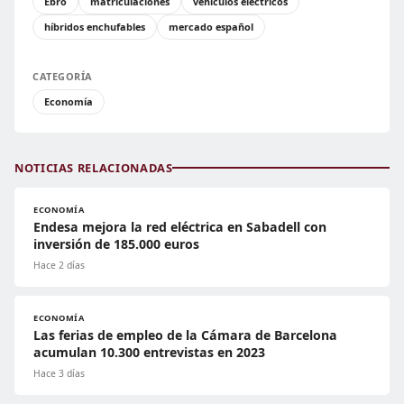
Ebro
matriculaciones
vehículos eléctricos
híbridos enchufables
mercado español
CATEGORÍA
Economía
NOTICIAS RELACIONADAS
ECONOMÍA
Endesa mejora la red eléctrica en Sabadell con
inversión de 185.000 euros
Hace 2 días
ECONOMÍA
Las ferias de empleo de la Cámara de Barcelona
acumulan 10.300 entrevistas en 2023
Hace 3 días