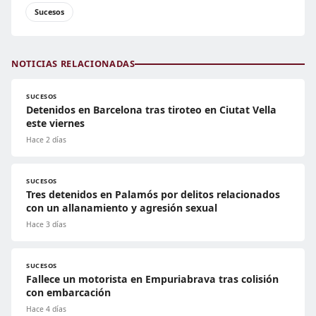
Sucesos
NOTICIAS RELACIONADAS
SUCESOS
Detenidos en Barcelona tras tiroteo en Ciutat Vella
este viernes
Hace 2 días
SUCESOS
Tres detenidos en Palamós por delitos relacionados
con un allanamiento y agresión sexual
Hace 3 días
SUCESOS
Fallece un motorista en Empuriabrava tras colisión
con embarcación
Hace 4 días