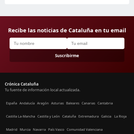
Recibe las noticias de Cataluña en tu email
Suscribirme
Crónica Cataluña
Tu fuente de información local actualizada.
España
Andalucía
Aragón
Asturias
Baleares
Canarias
Cantabria
Castilla La-Mancha
Castilla y León
Cataluña
Extremadura
Galicia
La Rioja
Madrid
Murcia
Navarra
País Vasco
Comunidad Valenciana