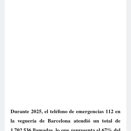
Durante 2025, el teléfono de emergencias 112 en
la veguería de Barcelona atendió un total de
1.702.536 llamadas, lo que representa el 67% del