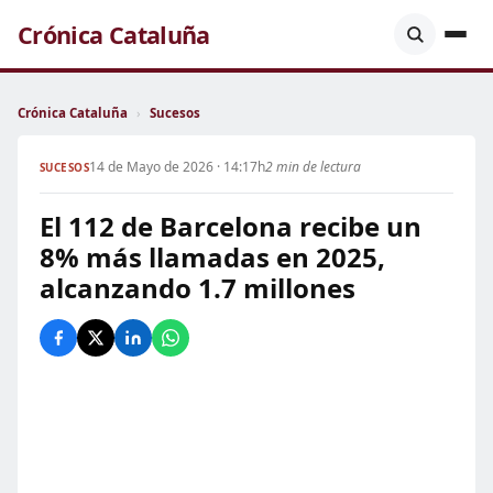
Crónica Cataluña
Crónica Cataluña
›
Sucesos
14 de Mayo de 2026 · 14:17h
2 min de lectura
SUCESOS
El 112 de Barcelona recibe un
8% más llamadas en 2025,
alcanzando 1.7 millones