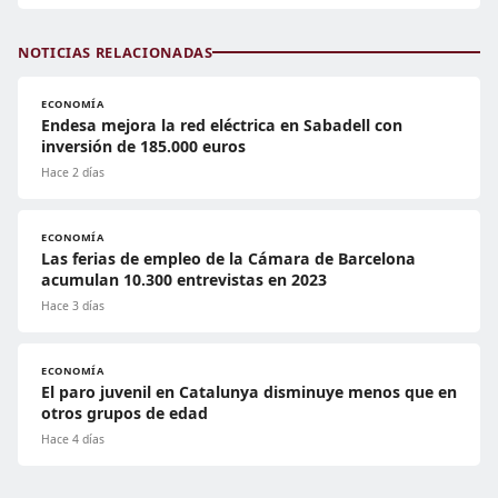
NOTICIAS RELACIONADAS
ECONOMÍA
Endesa mejora la red eléctrica en Sabadell con
inversión de 185.000 euros
Hace 2 días
ECONOMÍA
Las ferias de empleo de la Cámara de Barcelona
acumulan 10.300 entrevistas en 2023
Hace 3 días
ECONOMÍA
El paro juvenil en Catalunya disminuye menos que en
otros grupos de edad
Hace 4 días