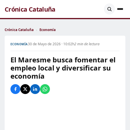
Crónica Cataluña
Crónica Cataluña
›
Economía
30 de Mayo de 2026 · 10:02h
2 min de lectura
ECONOMÍA
El Maresme busca fomentar el
empleo local y diversificar su
economía