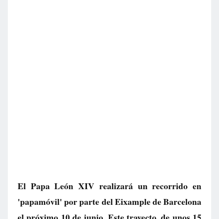
El Papa León XIV realizará un recorrido en
'papamóvil' por parte del Eixample de Barcelona
el próximo 10 de junio. Este trayecto, de unos 15