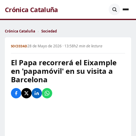
Crónica Cataluña
Crónica Cataluña
›
Sociedad
28 de Mayo de 2026 · 13:58h
2 min de lectura
SOCIEDAD
El Papa recorrerá el Eixample
en 'papamóvil' en su visita a
Barcelona