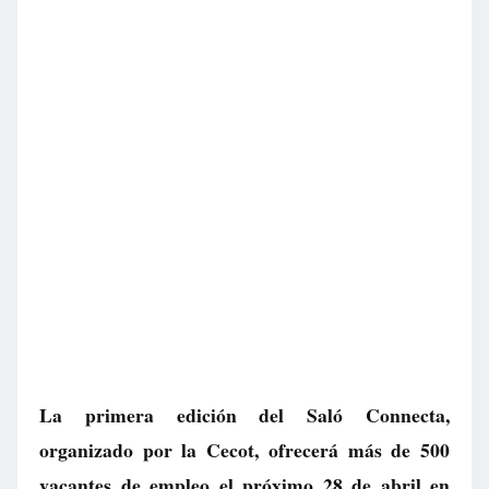
La primera edición del Saló Connecta,
organizado por la Cecot, ofrecerá más de 500
vacantes de empleo el próximo 28 de abril en