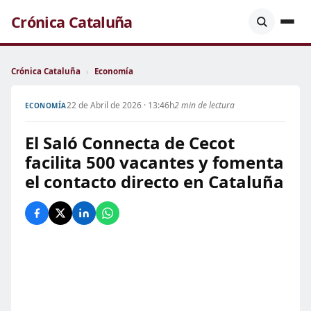
Crónica Cataluña
Crónica Cataluña
›
Economía
22 de Abril de 2026 · 13:46h
2 min de lectura
ECONOMÍA
El Saló Connecta de Cecot
facilita 500 vacantes y fomenta
el contacto directo en Cataluña