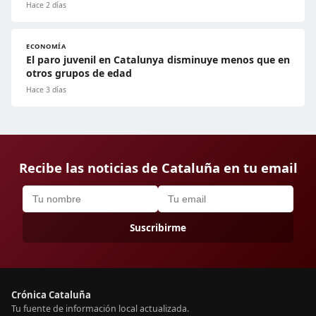
Hace 2 días
ECONOMÍA
El paro juvenil en Catalunya disminuye menos que en
otros grupos de edad
Hace 3 días
Recibe las noticias de Cataluña en tu email
Suscribirme
Crónica Cataluña
Tu fuente de información local actualizada.