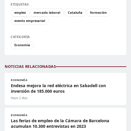
ETIQUETAS
empleo
mercado laboral
Cataluña
formación
evento empresarial
CATEGORÍA
Economía
NOTICIAS RELACIONADAS
ECONOMÍA
Endesa mejora la red eléctrica en Sabadell con
inversión de 185.000 euros
Hace 2 días
ECONOMÍA
Las ferias de empleo de la Cámara de Barcelona
acumulan 10.300 entrevistas en 2023