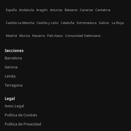
España
Andalucía
Aragón
Asturias
Baleares
Canarias
Cantabria
Castilla La-Mancha
Castilla y León
Cataluña
Extremadura
Galicia
La Rioja
Madrid
Murcia
Navarra
País Vasco
Comunidad Valenciana
Secciones
Barcelona
Gerona
Lérida
Tarragona
Legal
Aviso Legal
Política de Cookies
Política de Privacidad