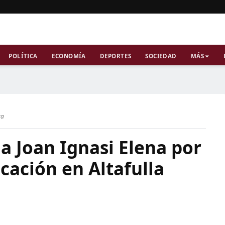
POLÍTICA
ECONOMÍA
DEPORTES
SOCIEDAD
MÁS
ra
 a Joan Ignasi Elena por
cación en Altafulla