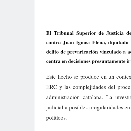
El Tribunal Superior de Justicia d
contra Joan Ignasi Elena, diputado 
delito de prevaricación vinculado a a
centra en decisiones presuntamente ir
Este hecho se produce en un context
ERC y las complejidades del proces
administración catalana. La investi
judicial a posibles irregularidades e
políticos.