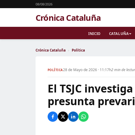
08/08/2026
Crónica Cataluña
INICIO
CATALUÑA
Crónica Cataluña
›
Política
28 de Mayo de 2026 · 11:17h
2 min de lectu
POLÍTICA
El TSJC investiga
presunta prevari