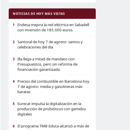
NOTICIAS DE HOY MÁS VISTAS
Endesa mejora la red eléctrica en Sabadell
1
con inversión de 185.000 euros
Santoral de hoy 7 de agosto: santos y
2
celebraciones del día
Illa llega a mitad de mandato con
3
Presupuestos, pero sin reforma de
financiación garantizada
Precios del combustible en Barcelona hoy
4
7 de agosto: media y gasolineras más
baratas
Eurecat impulsa la digitalización en la
5
producción de probióticos con gemelos
digitales
El programa TMB Educa alcanzó a más de
6