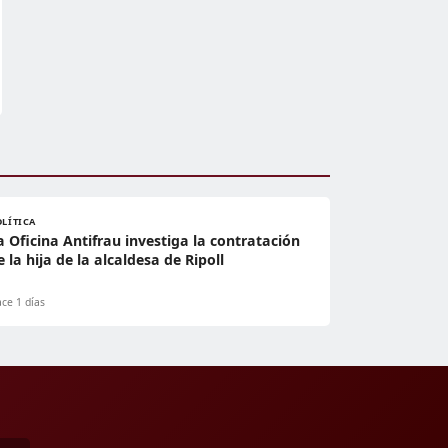
OLÍTICA
a Oficina Antifrau investiga la contratación
e la hija de la alcaldesa de Ripoll
ce 1 días