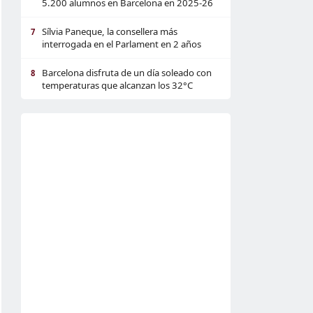
5.200 alumnos en Barcelona en 2025-26
Sílvia Paneque, la consellera más
7
interrogada en el Parlament en 2 años
Barcelona disfruta de un día soleado con
8
temperaturas que alcanzan los 32°C