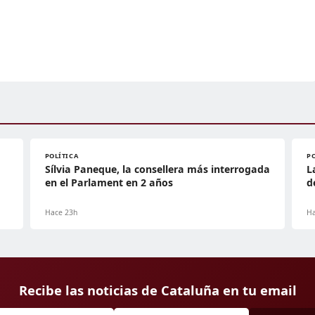
POLÍTICA
P
Sílvia Paneque, la consellera más interrogada
L
en el Parlament en 2 años
d
Hace 23h
Ha
Recibe las noticias de Cataluña en tu email