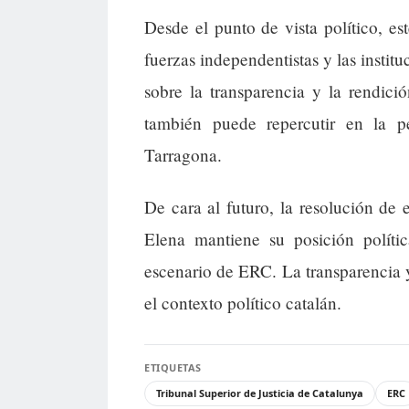
Desde el punto de vista político, e
fuerzas independentistas y las institu
sobre la transparencia y la rendici
también puede repercutir en la p
Tarragona.
De cara al futuro, la resolución de e
Elena mantiene su posición políti
escenario de ERC. La transparencia y
el contexto político catalán.
ETIQUETAS
Tribunal Superior de Justicia de Catalunya
ERC