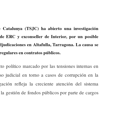
e Catalunya (TSJC) ha abierto una investigación
de ERC y exconseller de Interior, por un posible
djudicaciones en Altafulla, Tarragona. La causa se
regulares en contratos públicos.
o político marcado por las tensiones internas en
o judicial en torno a casos de corrupción en la
gación refleja la creciente atención del sistema
n la gestión de fondos públicos por parte de cargos