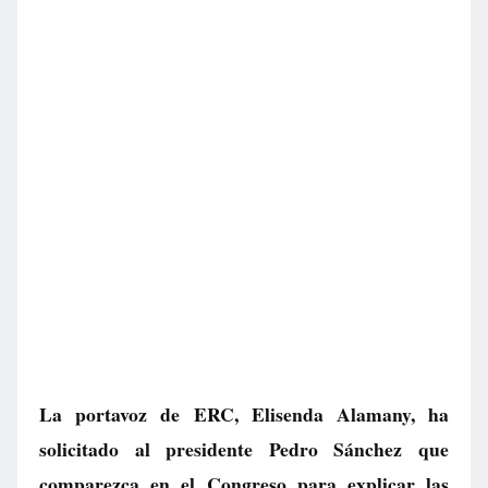
La portavoz de ERC, Elisenda Alamany, ha
solicitado al presidente Pedro Sánchez que
comparezca en el Congreso para explicar las