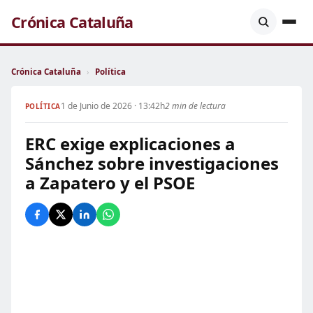
Crónica Cataluña
Crónica Cataluña
›
Política
1 de Junio de 2026 · 13:42h
2 min de lectura
POLÍTICA
ERC exige explicaciones a
Sánchez sobre investigaciones
a Zapatero y el PSOE