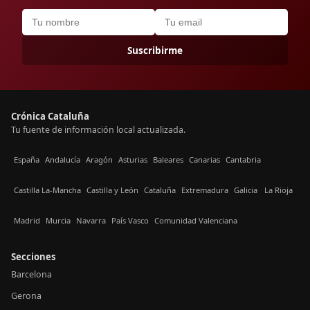
Suscribirme
Crónica Cataluña
Tu fuente de información local actualizada.
España
Andalucía
Aragón
Asturias
Baleares
Canarias
Cantabria
Castilla La-Mancha
Castilla y León
Cataluña
Extremadura
Galicia
La Rioja
Madrid
Murcia
Navarra
País Vasco
Comunidad Valenciana
Secciones
Barcelona
Gerona