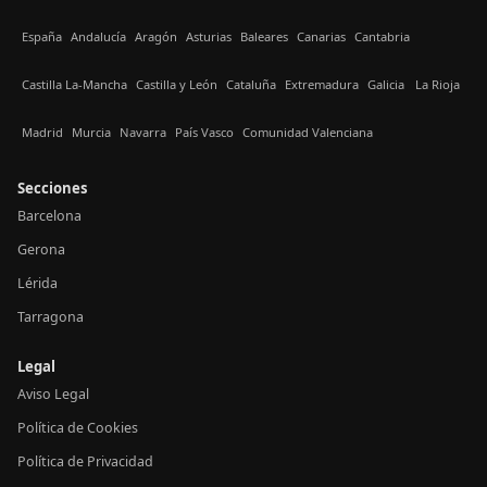
España
Andalucía
Aragón
Asturias
Baleares
Canarias
Cantabria
Castilla La-Mancha
Castilla y León
Cataluña
Extremadura
Galicia
La Rioja
Madrid
Murcia
Navarra
País Vasco
Comunidad Valenciana
Secciones
Barcelona
Gerona
Lérida
Tarragona
Legal
Aviso Legal
Política de Cookies
Política de Privacidad