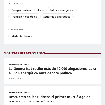
ETIQUETAS
Energía nuclear
Ascó
Política energética
Transición ecológica
Seguridad energética
CATEGORÍA
Medio Ambiente
NOTICIAS RELACIONADAS
MEDIO AMBIENTE
La Generalitat recibe más de 12.000 alegaciones para
el Plan energético ante debate político
Hace 1 días
MEDIO AMBIENTE
Descubren en los Pirineos el primer murciélago del
norte en la península Ibérica