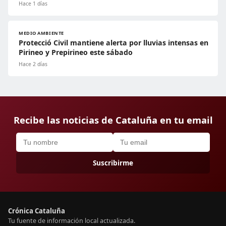
Hace 1 días
MEDIO AMBIENTE
Protecció Civil mantiene alerta por lluvias intensas en
Pirineo y Prepirineo este sábado
Hace 2 días
Recibe las noticias de Cataluña en tu email
Suscribirme
Crónica Cataluña
Tu fuente de información local actualizada.