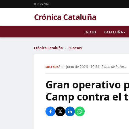
08/08/2026
Crónica Cataluña
INICIO
CATALUÑA
Crónica Cataluña
›
Sucesos
3 de Junio de 2026 · 10:54h
2 min de lectura
SUCESOS
Gran operativo p
Camp contra el 