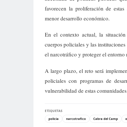
favorecen la proliferación de estas
menor desarrollo económico.
En el contexto actual, la situación
cuerpos policiales y las instituciones
el narcotráfico y proteger el entorno 
A largo plazo, el reto será impleme
policiales con programas de desarr
vulnerabilidad de estas comunidades 
ETIQUETAS
policia
narcotrafico
Cabra del Camp
o