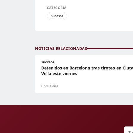
CATEGORÍA
Sucesos
NOTICIAS RELACIONADAS
SUCESOS
Detenidos en Barcelona tras tiroteo en Ciut
Vella este viernes
Hace 1 días