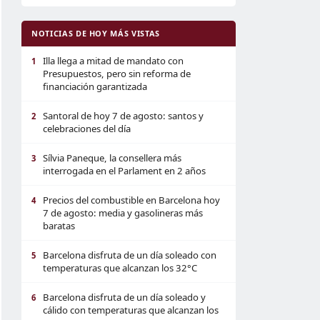
NOTICIAS DE HOY MÁS VISTAS
Illa llega a mitad de mandato con
1
Presupuestos, pero sin reforma de
financiación garantizada
Santoral de hoy 7 de agosto: santos y
2
celebraciones del día
Sílvia Paneque, la consellera más
3
interrogada en el Parlament en 2 años
Precios del combustible en Barcelona hoy
4
7 de agosto: media y gasolineras más
baratas
Barcelona disfruta de un día soleado con
5
temperaturas que alcanzan los 32°C
Barcelona disfruta de un día soleado y
6
cálido con temperaturas que alcanzan los