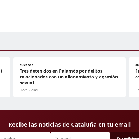
SUCESOS
S
at
Tres detenidos en Palamós por delitos
F
relacionados con un allanamiento y agresión
c
sexual
Hace 2 días
Ha
Recibe las noticias de Cataluña en tu email
Suscribir