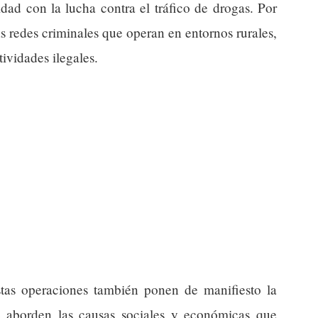
dad con la lucha contra el tráfico de drogas. Por
s redes criminales que operan en entornos rurales,
ividades ilegales.
estas operaciones también ponen de manifiesto la
e aborden las causas sociales y económicas que