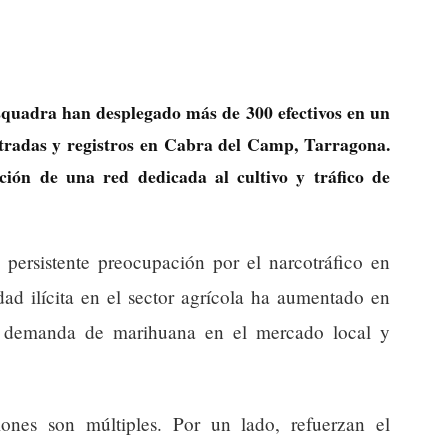
squadra han desplegado más de 300 efectivos en un
ntradas y registros en Cabra del Camp, Tarragona.
ción de una red dedicada al cultivo y tráfico de
a persistente preocupación por el narcotráfico en
dad ilícita en el sector agrícola ha aumentado en
la demanda de marihuana en el mercado local y
iones son múltiples. Por un lado, refuerzan el