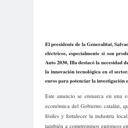
El presidente de la Generalitat, Salvad
eléctricos, especialmente si son pro
Auto 2030, Illa destacó la necesidad 
la innovación tecnológica en el secto
euros para potenciar la investigación 
Este anuncio se enmarca en una est
económica del Gobierno catalán, qu
fósiles y fortalecer la industria loc
también a compromisos europeos en s