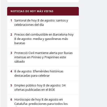
NOTICIAS DE HOY MÁS VISTAS
Santoral de hoy 8 de agosto: santos y
1
celebraciones del día
Precios del combustible en Barcelona hoy
2
8 de agosto: media y gasolineras más
baratas
Protecció Civil mantiene alerta por lluvias
3
intensas en Pirineo y Prepirineo este
sábado
8 de agosto: Efemérides históricas
4
destacadas para celebrar
Empleo público hoy 8 de agosto: 34
5
ofertas publicadas en el BOE
Horóscopo de hoy 8 de agosto en
6
Cataluña: predicciones para todos los