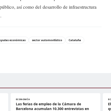
público, así como del desarrollo de infraestructura
.
ayudas económicas
sector automovilístico
Cataluña
ECONOMÍA
E
Las ferias de empleo de la Cámara de
E
Barcelona acumulan 10.300 entrevistas en
q