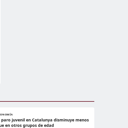
CONOMÍA
l paro juvenil en Catalunya disminuye menos
ue en otros grupos de edad