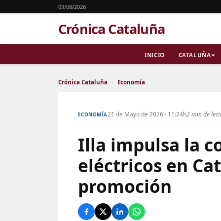
09/08/2026
Crónica Cataluña
INICIO
CATALUÑA
Crónica Cataluña
›
Economía
21 de Mayo de 2026 · 11:24h
2 min de lec
ECONOMÍA
Illa impulsa la 
eléctricos en Ca
promoción