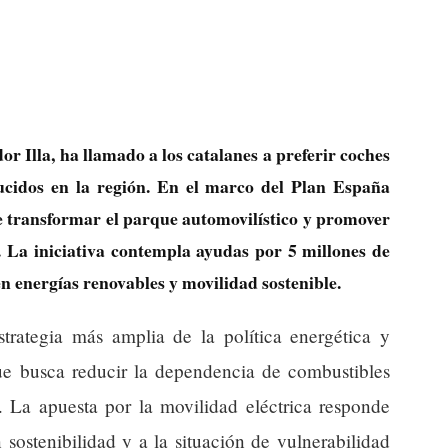
or Illa, ha llamado a los catalanes a preferir coches
ducidos en la región. En el marco del Plan España
de transformar el parque automovilístico y promover
r. La iniciativa contempla ayudas por 5 millones de
en energías renovables y movilidad sostenible.
rategia más amplia de la política energética y
e busca reducir la dependencia de combustibles
al. La apuesta por la movilidad eléctrica responde
ostenibilidad y a la situación de vulnerabilidad