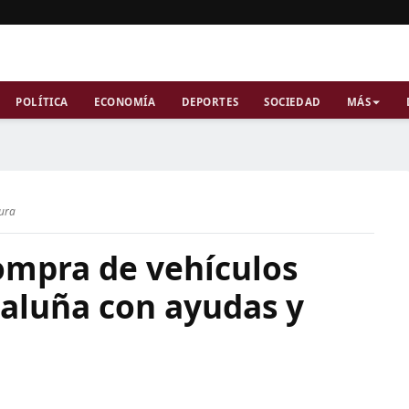
POLÍTICA
ECONOMÍA
DEPORTES
SOCIEDAD
MÁS
tura
compra de vehículos
taluña con ayudas y