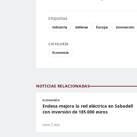
ETIQUETAS
industria
defensa
Europa
innovación
CATEGORÍA
Economía
NOTICIAS RELACIONADAS
ECONOMÍA
Endesa mejora la red eléctrica en Sabadell
con inversión de 185.000 euros
Hace 2 días