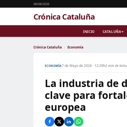
08/08/2026
Crónica Cataluña
INICIO
CATALUÑA
Crónica Cataluña
›
Economía
7 de Mayo de 2026 · 12:29h
2 min de lectu
ECONOMÍA
La industria de 
clave para forta
europea