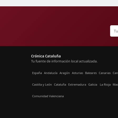
Crónica Cataluña
Tu fuente de información local actualizada.
España
Andalucía
Aragón
Asturias
Baleares
Canarias
Can
Castilla y León
Cataluña
Extremadura
Galicia
La Rioja
Mad
Comunidad Valenciana