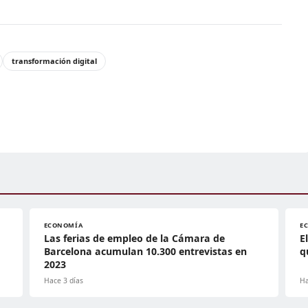
transformación digital
ECONOMÍA
E
Las ferias de empleo de la Cámara de
E
Barcelona acumulan 10.300 entrevistas en
q
2023
Hace 3 días
Ha