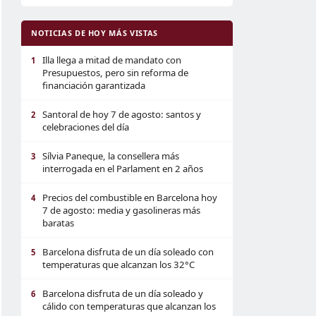
NOTICIAS DE HOY MÁS VISTAS
Illa llega a mitad de mandato con
1
Presupuestos, pero sin reforma de
financiación garantizada
Santoral de hoy 7 de agosto: santos y
2
celebraciones del día
Sílvia Paneque, la consellera más
3
interrogada en el Parlament en 2 años
Precios del combustible en Barcelona hoy
4
7 de agosto: media y gasolineras más
baratas
Barcelona disfruta de un día soleado con
5
temperaturas que alcanzan los 32°C
Barcelona disfruta de un día soleado y
6
cálido con temperaturas que alcanzan los