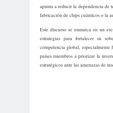
apunta a reducir la dependencia de te
fabricación de chips cuánticos o la 
Este discurso se enmarca en un esc
estrategias para fortalecer su so
competencia global, especialmente f
países miembros a priorizar la inver
estratégicos ante las amenazas de in