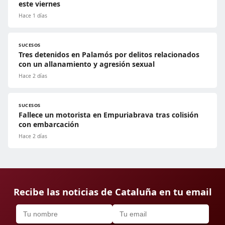
este viernes
Hace 1 días
SUCESOS
Tres detenidos en Palamós por delitos relacionados
con un allanamiento y agresión sexual
Hace 2 días
SUCESOS
Fallece un motorista en Empuriabrava tras colisión
con embarcación
Hace 2 días
Recibe las noticias de Cataluña en tu email