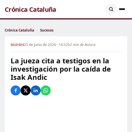
Crónica Cataluña
Crónica Cataluña
›
Sucesos
25 de Junio de 2026 · 14:32h
2 min de lectura
SUCESOS
La jueza cita a testigos en la
investigación por la caída de
Isak Andic