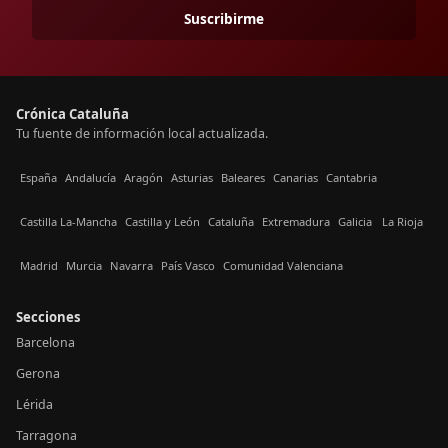
Suscribirme
Crónica Cataluña
Tu fuente de información local actualizada.
España
Andalucía
Aragón
Asturias
Baleares
Canarias
Cantabria
Castilla La-Mancha
Castilla y León
Cataluña
Extremadura
Galicia
La Rioja
Madrid
Murcia
Navarra
País Vasco
Comunidad Valenciana
Secciones
Barcelona
Gerona
Lérida
Tarragona