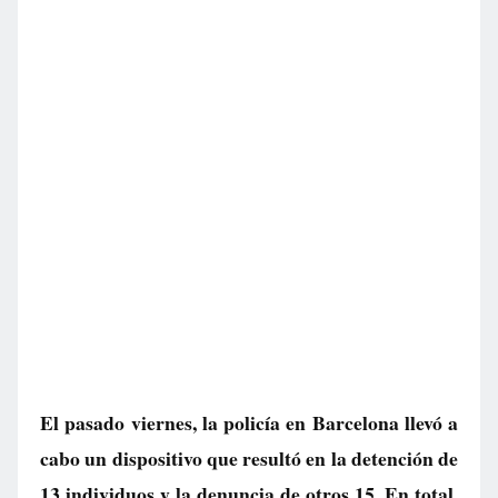
El pasado viernes, la policía en Barcelona llevó a
cabo un dispositivo que resultó en la detención de
13 individuos y la denuncia de otros 15. En total,