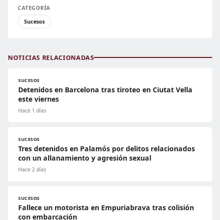
CATEGORÍA
Sucesos
NOTICIAS RELACIONADAS
SUCESOS
Detenidos en Barcelona tras tiroteo en Ciutat Vella
este viernes
Hace 1 días
SUCESOS
Tres detenidos en Palamós por delitos relacionados
con un allanamiento y agresión sexual
Hace 2 días
SUCESOS
Fallece un motorista en Empuriabrava tras colisión
con embarcación