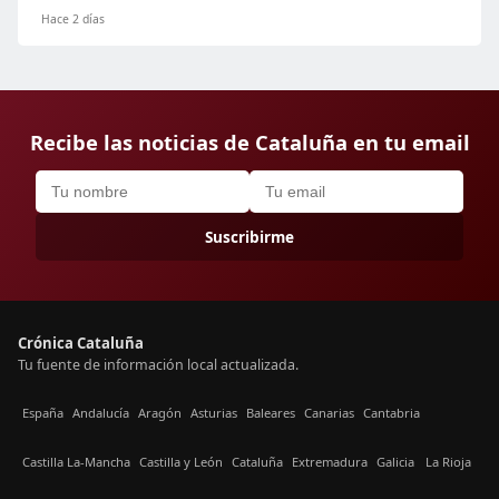
Hace 2 días
Recibe las noticias de Cataluña en tu email
Suscribirme
Crónica Cataluña
Tu fuente de información local actualizada.
España
Andalucía
Aragón
Asturias
Baleares
Canarias
Cantabria
Castilla La-Mancha
Castilla y León
Cataluña
Extremadura
Galicia
La Rioja