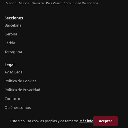
Madrid
Murcia
Navarra
País Vasco
Comunidad Valenciana
Secciones
Barcelona
Gerona
Lérida
Tarragona
Legal
Aviso Legal
Política de Cookies
Política de Privacidad
Contacto
Quiénes somos
Este sitio usa cookies propias y de terceros.
Más info
Aceptar
© 2026 Crónica Cataluña