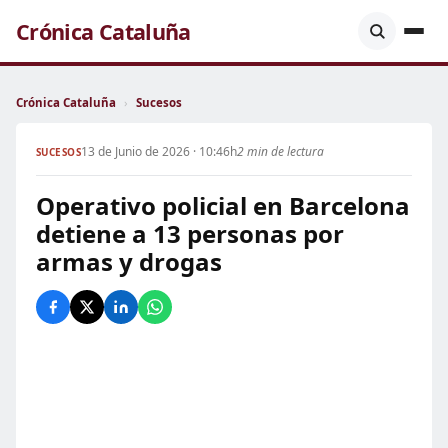
Crónica Cataluña
Crónica Cataluña
›
Sucesos
13 de Junio de 2026 · 10:46h
2 min de lectura
SUCESOS
Operativo policial en Barcelona
detiene a 13 personas por
armas y drogas