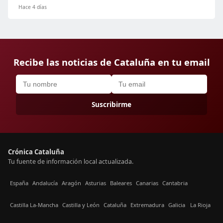
Hace 4 días
Recibe las noticias de Cataluña en tu email
Suscribirme
Crónica Cataluña
Tu fuente de información local actualizada.
España
Andalucía
Aragón
Asturias
Baleares
Canarias
Cantabria
Castilla La-Mancha
Castilla y León
Cataluña
Extremadura
Galicia
La Rioja