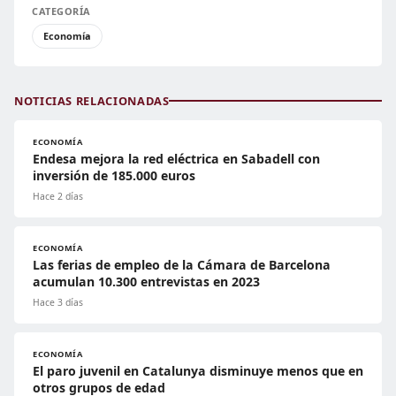
CATEGORÍA
Economía
NOTICIAS RELACIONADAS
ECONOMÍA
Endesa mejora la red eléctrica en Sabadell con
inversión de 185.000 euros
Hace 2 días
ECONOMÍA
Las ferias de empleo de la Cámara de Barcelona
acumulan 10.300 entrevistas en 2023
Hace 3 días
ECONOMÍA
El paro juvenil en Catalunya disminuye menos que en
otros grupos de edad