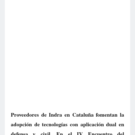
Proveedores de Indra en Cataluña fomentan la
adopción de tecnologías con aplicación dual en
defensa y civil. En el IV Encuentro del