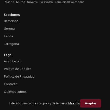
Madrid
Murcia
Navarra
País Vasco
Comunidad Valenciana
Secciones
Barcelona
Gerona
Lérida
Tarragona
Legal
Aviso Legal
Política de Cookies
Política de Privacidad
Contacto
Quiénes somos
Este sitio usa cookies propias y de terceros.
Más info
Aceptar
© 2026 Crónica Cataluña