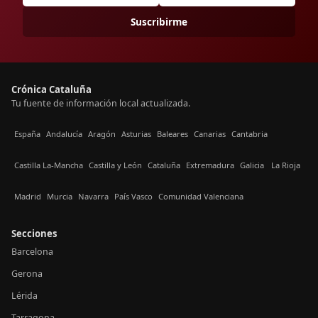
Suscribirme
Crónica Cataluña
Tu fuente de información local actualizada.
España
Andalucía
Aragón
Asturias
Baleares
Canarias
Cantabria
Castilla La-Mancha
Castilla y León
Cataluña
Extremadura
Galicia
La Rioja
Madrid
Murcia
Navarra
País Vasco
Comunidad Valenciana
Secciones
Barcelona
Gerona
Lérida
Tarragona