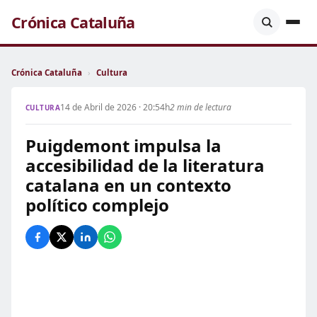
Crónica Cataluña
Crónica Cataluña
›
Cultura
14 de Abril de 2026 · 20:54h
2 min de lectura
CULTURA
Puigdemont impulsa la
accesibilidad de la literatura
catalana en un contexto
político complejo