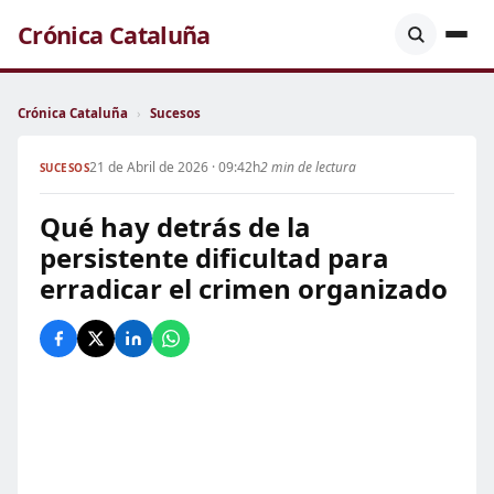
Crónica Cataluña
Crónica Cataluña
›
Sucesos
21 de Abril de 2026 · 09:42h
2 min de lectura
SUCESOS
Qué hay detrás de la
persistente dificultad para
erradicar el crimen organizado