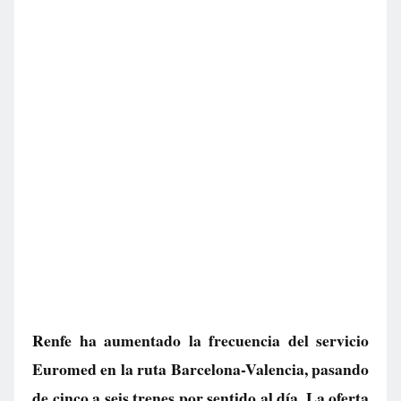
Renfe ha aumentado la frecuencia del servicio
Euromed en la ruta Barcelona-Valencia, pasando
de cinco a seis trenes por sentido al día. La oferta