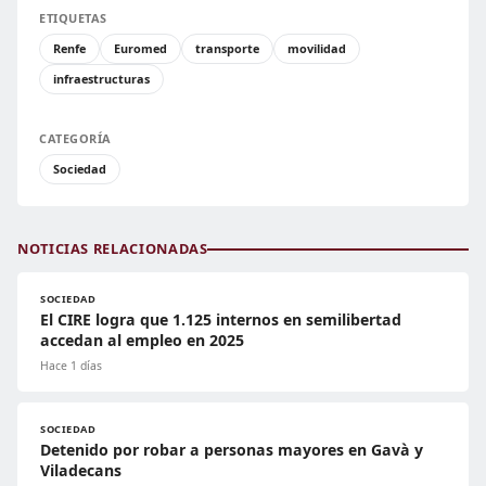
ETIQUETAS
Renfe
Euromed
transporte
movilidad
infraestructuras
CATEGORÍA
Sociedad
NOTICIAS RELACIONADAS
SOCIEDAD
El CIRE logra que 1.125 internos en semilibertad
accedan al empleo en 2025
Hace 1 días
SOCIEDAD
Detenido por robar a personas mayores en Gavà y
Viladecans