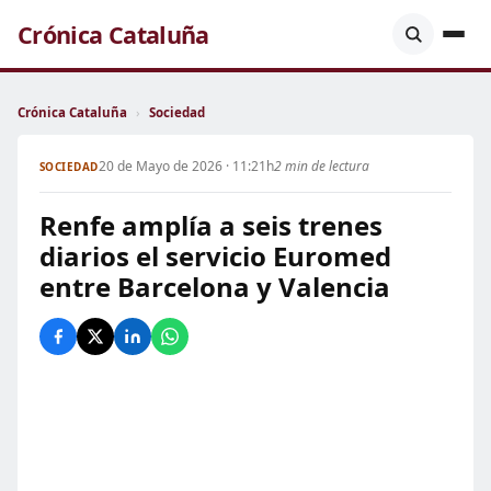
Crónica Cataluña
Crónica Cataluña
›
Sociedad
20 de Mayo de 2026 · 11:21h
2 min de lectura
SOCIEDAD
Renfe amplía a seis trenes
diarios el servicio Euromed
entre Barcelona y Valencia