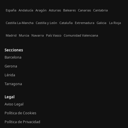
España
Andalucía
Aragón
Asturias
Baleares
Canarias
Cantabria
Castilla La-Mancha
Castilla y León
Cataluña
Extremadura
Galicia
La Rioja
Madrid
Murcia
Navarra
País Vasco
Comunidad Valenciana
Secciones
Barcelona
Gerona
Lérida
Tarragona
Legal
Aviso Legal
Política de Cookies
Política de Privacidad