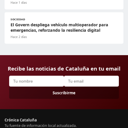
Hace 1 días
SOCIEDAD
El Govern despliega vehículo multioperador para
emergencias, reforzando la resiliencia digital
Hace 2 días
Recibe las noticias de Cataluña en tu email
Suscribirme
Crónica Cataluña
Tu fuente de información local actualizada.