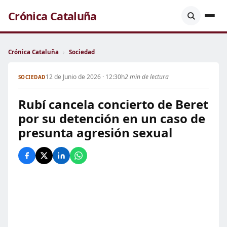
Crónica Cataluña
Crónica Cataluña
›
Sociedad
12 de Junio de 2026 · 12:30h
2 min de lectura
SOCIEDAD
Rubí cancela concierto de Beret
por su detención en un caso de
presunta agresión sexual