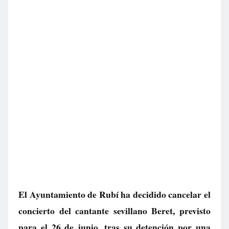
El Ayuntamiento de Rubí ha decidido cancelar el
concierto del cantante sevillano Beret, previsto
para el 26 de junio, tras su detención por una