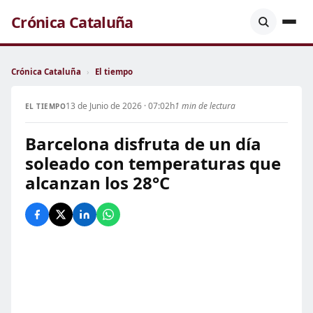
Crónica Cataluña
Crónica Cataluña
›
El tiempo
13 de Junio de 2026 · 07:02h
1 min de lectura
EL TIEMPO
Barcelona disfruta de un día
soleado con temperaturas que
alcanzan los 28°C