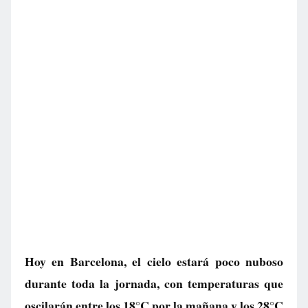
Hoy en Barcelona, el cielo estará poco nuboso
durante toda la jornada, con temperaturas que
oscilarán entre los 18°C por la mañana y los 28°C