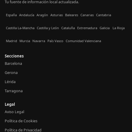
Tu fuente de información local actualizada.
España
Andalucía
Aragón
Asturias
Baleares
Canarias
Cantabria
Castilla La-Mancha
Castilla y León
Cataluña
Extremadura
Galicia
La Rioja
Madrid
Murcia
Navarra
País Vasco
Comunidad Valenciana
Secciones
Barcelona
Gerona
Lérida
Tarragona
Legal
Aviso Legal
Política de Cookies
Política de Privacidad