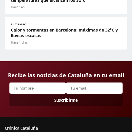
temperaturas que alcanzan los 32°C
Hace 14h
EL TIEMPO
Calor y tormentas en Barcelona: máximas de 32°C y
lluvias escasas
Hace 1 días
Recibe las noticias de Cataluña en tu email
Suscribirme
Crónica Cataluña