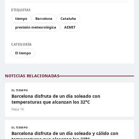
ETIQUETAS
tiempo
Barcelona
Cataluña
previsión meteorológica
AEMET
CATEGORÍA
El tiempo
NOTICIAS RELACIONADAS
EL TIEMPO
Barcelona disfruta de un día soleado con
temperaturas que alcanzan los 32°C
Hace 1h
EL TIEMPO
Barcelona disfruta de un día soleado y cálido con