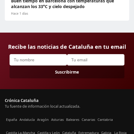
Buen tiempo en Barcelona con temperaturas que
alcanzan los 33°C y cielo despejado
Hace 1 días
Recibe las noticias de Cataluña en tu email
Suscribirme
Crónica Cataluña
Tu fuente de información local actualizada.
España
Andalucía
Aragón
Asturias
Baleares
Canarias
Cantabria
Castilla La-Mancha
Castilla y León
Cataluña
Extremadura
Galicia
La Rioja