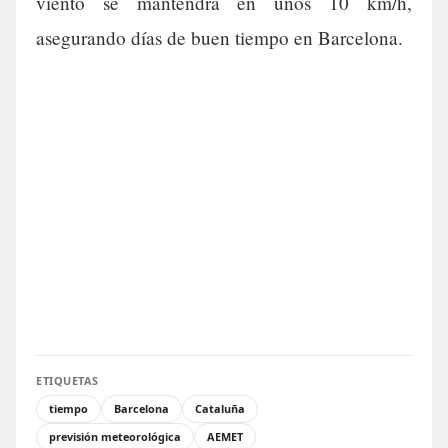
viento se mantendrá en unos 10 km/h,
asegurando días de buen tiempo en Barcelona.
ETIQUETAS
tiempo
Barcelona
Cataluña
previsión meteorológica
AEMET