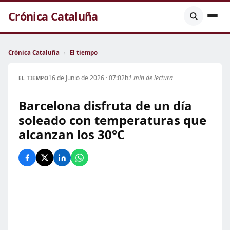
Crónica Cataluña
Crónica Cataluña
›
El tiempo
16 de Junio de 2026 · 07:02h
1 min de lectura
EL TIEMPO
Barcelona disfruta de un día
soleado con temperaturas que
alcanzan los 30°C