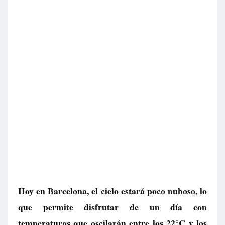
Hoy en Barcelona, el cielo estará poco nuboso, lo
que permite disfrutar de un día con
temperaturas que oscilarán entre los 22°C y los