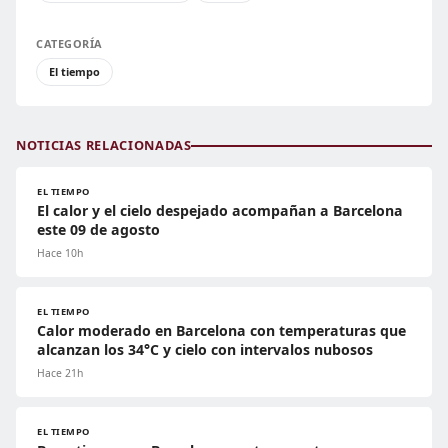
CATEGORÍA
El tiempo
NOTICIAS RELACIONADAS
EL TIEMPO
El calor y el cielo despejado acompañan a Barcelona
este 09 de agosto
Hace 10h
EL TIEMPO
Calor moderado en Barcelona con temperaturas que
alcanzan los 34°C y cielo con intervalos nubosos
Hace 21h
EL TIEMPO