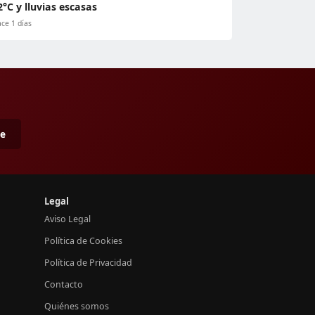
2°C y lluvias escasas
ce 1 días
me
Legal
Aviso Legal
Política de Cookies
Política de Privacidad
Contacto
Quiénes somos