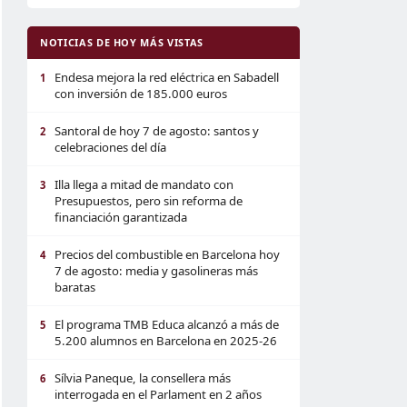
NOTICIAS DE HOY MÁS VISTAS
Endesa mejora la red eléctrica en Sabadell
1
con inversión de 185.000 euros
Santoral de hoy 7 de agosto: santos y
2
celebraciones del día
Illa llega a mitad de mandato con
3
Presupuestos, pero sin reforma de
financiación garantizada
Precios del combustible en Barcelona hoy
4
7 de agosto: media y gasolineras más
baratas
El programa TMB Educa alcanzó a más de
5
5.200 alumnos en Barcelona en 2025-26
Sílvia Paneque, la consellera más
6
interrogada en el Parlament en 2 años