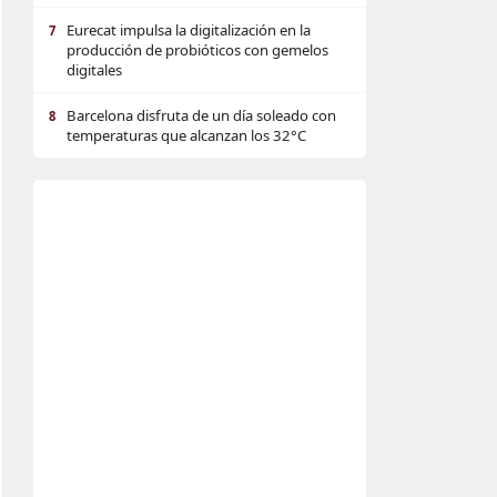
Eurecat impulsa la digitalización en la
7
producción de probióticos con gemelos
digitales
Barcelona disfruta de un día soleado con
8
temperaturas que alcanzan los 32°C