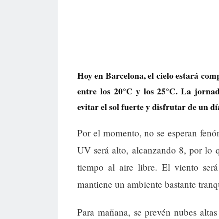
Hoy en Barcelona, el cielo estará co
entre los 20°C y los 25°C. La jornad
evitar el sol fuerte y disfrutar de un d
Por el momento, no se esperan fenó
UV será alto, alcanzando 8, por lo
tiempo al aire libre. El viento se
mantiene un ambiente bastante tranqu
Para mañana, se prevén nubes altas