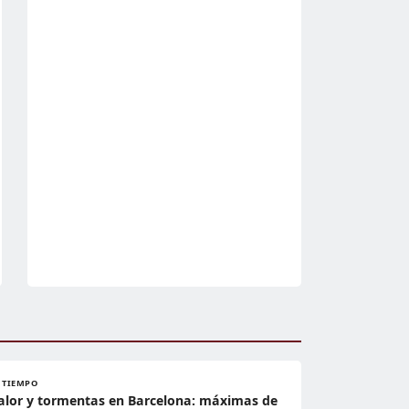
L TIEMPO
alor y tormentas en Barcelona: máximas de