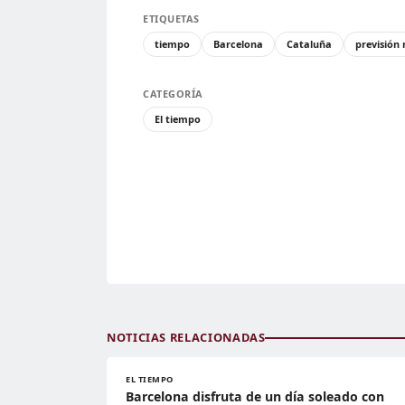
ETIQUETAS
tiempo
Barcelona
Cataluña
previsión
CATEGORÍA
El tiempo
NOTICIAS RELACIONADAS
EL TIEMPO
Barcelona disfruta de un día soleado con