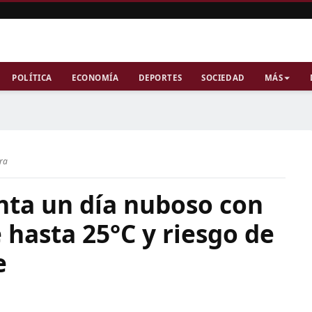
POLÍTICA
ECONOMÍA
DEPORTES
SOCIEDAD
MÁS
ura
nta un día nuboso con
hasta 25°C y riesgo de
e