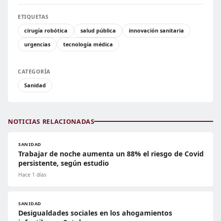
ETIQUETAS
cirugía robótica
salud pública
innovación sanitaria
urgencias
tecnología médica
CATEGORÍA
Sanidad
NOTICIAS RELACIONADAS
SANIDAD
Trabajar de noche aumenta un 88% el riesgo de Covid
persistente, según estudio
Hace 1 días
SANIDAD
Desigualdades sociales en los ahogamientos