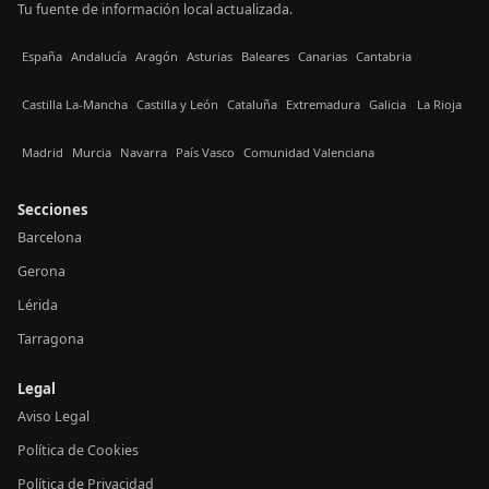
Tu fuente de información local actualizada.
España
Andalucía
Aragón
Asturias
Baleares
Canarias
Cantabria
Castilla La-Mancha
Castilla y León
Cataluña
Extremadura
Galicia
La Rioja
Madrid
Murcia
Navarra
País Vasco
Comunidad Valenciana
Secciones
Barcelona
Gerona
Lérida
Tarragona
Legal
Aviso Legal
Política de Cookies
Política de Privacidad