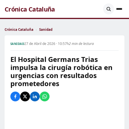
Crónica Cataluña
Crónica Cataluña
›
Sanidad
27 de Abril de 2026 · 10:57h
2 min de lectura
SANIDAD
El Hospital Germans Trias
impulsa la cirugía robótica en
urgencias con resultados
prometedores