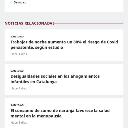
Sanidad
NOTICIAS RELACIONADAS
SANIDAD
Trabajar de noche aumenta un 88% el riesgo de Covid
persistente, según estudio
Hace 1 días
SANIDAD
Desigualdades sociales en los ahogamientos
infantiles en Catalunya
Hace 4 días
SANIDAD
El consumo de zumo de naranja favorece la salud
mental en la menopausia
Hace 6 días