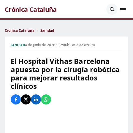
Crónica Cataluña
Crónica Cataluña
›
Sanidad
4 de Junio de 2026 · 12:06h
2 min de lectura
SANIDAD
El Hospital Vithas Barcelona
apuesta por la cirugía robótica
para mejorar resultados
clínicos