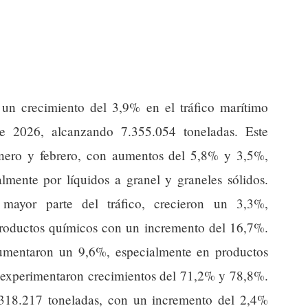
 un crecimiento del 3,9% en el tráfico marítimo
de 2026, alcanzando 7.355.054 toneladas. Este
nero y febrero, con aumentos del 5,8% y 3,5%,
lmente por líquidos a granel y graneles sólidos.
 mayor parte del tráfico, crecieron un 3,3%,
roductos químicos con un incremento del 16,7%.
 aumentaron un 9,6%, especialmente en productos
e experimentaron crecimientos del 71,2% y 78,8%.
2.318.217 toneladas, con un incremento del 2,4%