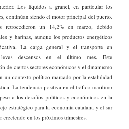
rior. Los líquidos a granel, en particular los
, continúan siendo el motor principal del puerto.
os retrocedieron un 14,2% en marzo, debido
ales y harinas, aunque los productos energéticos
ficativa. La carga general y el transporte en
n leves descensos en el último mes. Este
ión de ciertos sectores económicos y el dinamismo
n un contexto político marcado por la estabilidad
ística. La tendencia positiva en el tráfico marítimo
pese a los desafíos políticos y económicos en la
eje estratégico para la economía catalana y el sur
r creciendo en los próximos trimestres.