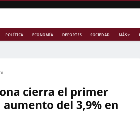
POLÍTICA
ECONOMÍA
DEPORTES
SOCIEDAD
MÁS
ra
gona cierra el primer
n aumento del 3,9% en