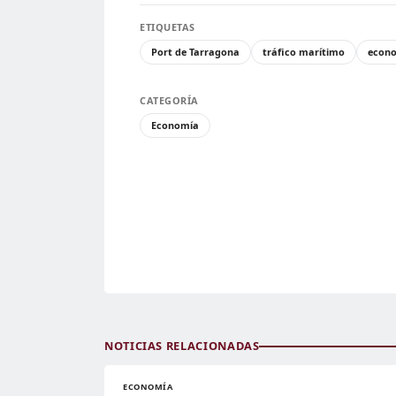
ETIQUETAS
Port de Tarragona
tráfico marítimo
econ
CATEGORÍA
Economía
NOTICIAS RELACIONADAS
ECONOMÍA