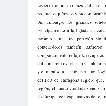
respecto al mismo mes del año ante
productos químicos y biocombustibles
Sin embargo, los granales sólid
principalmente a la bajada en cere
mostraron una recuperación signi
contenedores también sufriero
comportamiento refleja la recuperac
del comercio exterior en Cataluña, e
y el impulso a la infraestructura log
del Port de Tarragona sugiere que, 
región, el puerto continúa siendo un 
de Europa, con expectativas de segui