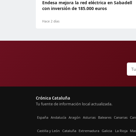
Endesa mejora la red eléctrica en Sabadell
con inversión de 185.000 euros
Hace 2 días
Crónica Cataluña
Tu fuente de información local actualizada.
España
Andalucía
Aragón
Asturias
Baleares
Canarias
Can
Castilla y León
Cataluña
Extremadura
Galicia
La Rioja
Mad