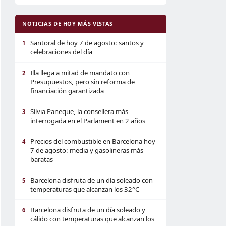
NOTICIAS DE HOY MÁS VISTAS
Santoral de hoy 7 de agosto: santos y
1
celebraciones del día
Illa llega a mitad de mandato con
2
Presupuestos, pero sin reforma de
financiación garantizada
Sílvia Paneque, la consellera más
3
interrogada en el Parlament en 2 años
Precios del combustible en Barcelona hoy
4
7 de agosto: media y gasolineras más
baratas
Barcelona disfruta de un día soleado con
5
temperaturas que alcanzan los 32°C
Barcelona disfruta de un día soleado y
6
cálido con temperaturas que alcanzan los