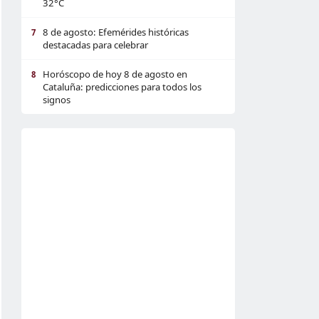
32°C
8 de agosto: Efemérides históricas
7
destacadas para celebrar
Horóscopo de hoy 8 de agosto en
8
Cataluña: predicciones para todos los
signos