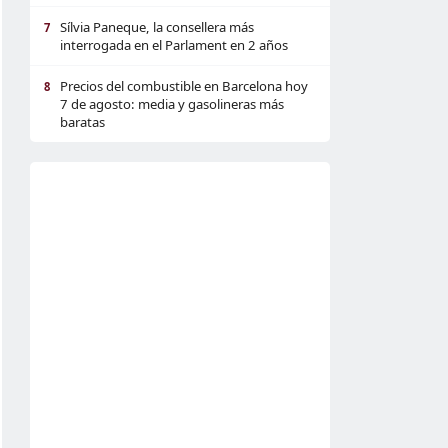
Sílvia Paneque, la consellera más
7
interrogada en el Parlament en 2 años
Precios del combustible en Barcelona hoy
8
7 de agosto: media y gasolineras más
baratas