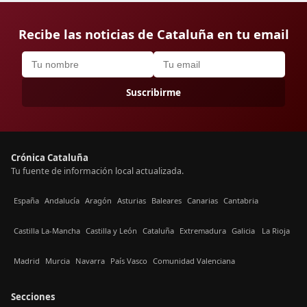
Recibe las noticias de Cataluña en tu email
Suscribirme
Crónica Cataluña
Tu fuente de información local actualizada.
España
Andalucía
Aragón
Asturias
Baleares
Canarias
Cantabria
Castilla La-Mancha
Castilla y León
Cataluña
Extremadura
Galicia
La Rioja
Madrid
Murcia
Navarra
País Vasco
Comunidad Valenciana
Secciones