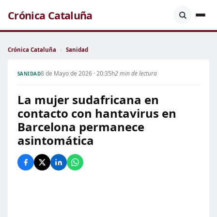
Crónica Cataluña
Crónica Cataluña
›
Sanidad
8 de Mayo de 2026 · 20:35h
2 min de lectura
SANIDAD
La mujer sudafricana en
contacto con hantavirus en
Barcelona permanece
asintomática