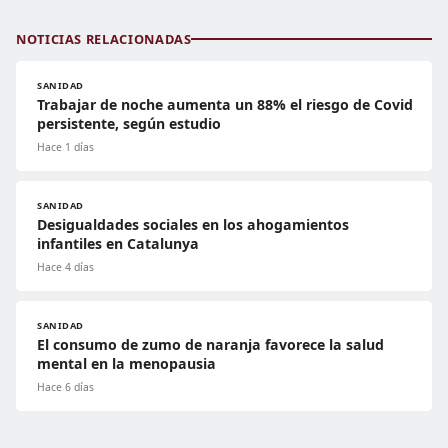
NOTICIAS RELACIONADAS
SANIDAD
Trabajar de noche aumenta un 88% el riesgo de Covid
persistente, según estudio
Hace 1 días
SANIDAD
Desigualdades sociales en los ahogamientos
infantiles en Catalunya
Hace 4 días
SANIDAD
El consumo de zumo de naranja favorece la salud
mental en la menopausia
Hace 6 días