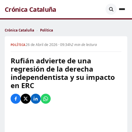
Crónica Cataluña
Crónica Cataluña
›
Política
26 de Abril de 2026 · 09:34h
2 min de lectura
POLÍTICA
Rufián advierte de una
regresión de la derecha
independentista y su impacto
en ERC