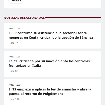
Política
NOTICIAS RELACIONADAS
POLÍTICA
El PP confirma su asistencia a la sectorial sobre
menores en Ceuta, criticando la gestión de Sánchez
Hace 7h
POLÍTICA
La CE, criticada por su inacción ante los controles
fronterizos en Italia
Hace 8h
POLÍTICA
El TS empieza a aplicar la ley de amnistía y abre la
puerta al retorno de Puigdemont
Hace 11h