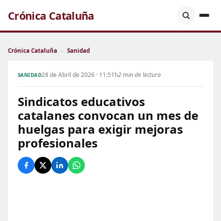
Crónica Cataluña
Crónica Cataluña
›
Sanidad
28 de Abril de 2026 · 11:51h
2 min de lectura
SANIDAD
Sindicatos educativos
catalanes convocan un mes de
huelgas para exigir mejoras
profesionales