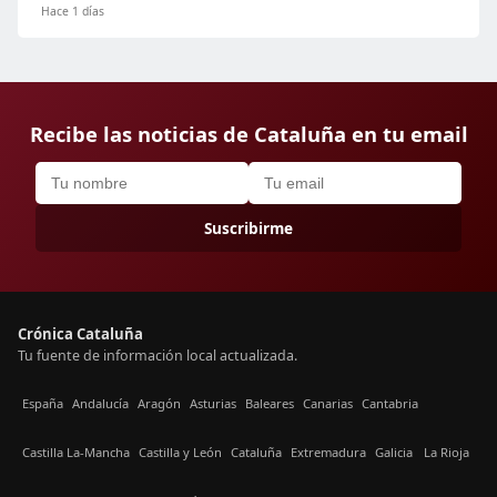
Hace 1 días
Recibe las noticias de Cataluña en tu email
Suscribirme
Crónica Cataluña
Tu fuente de información local actualizada.
España
Andalucía
Aragón
Asturias
Baleares
Canarias
Cantabria
Castilla La-Mancha
Castilla y León
Cataluña
Extremadura
Galicia
La Rioja