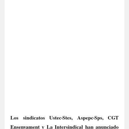
Los sindicatos Ustec·Stes, Aspepc·Sps, CGT
Ensenyament y La Intersindical han anunciado