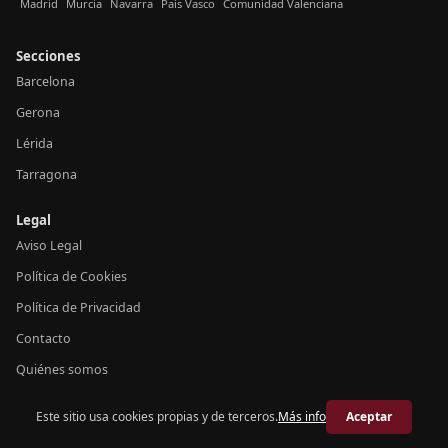
Madrid
Murcia
Navarra
País Vasco
Comunidad Valenciana
Secciones
Barcelona
Gerona
Lérida
Tarragona
Legal
Aviso Legal
Política de Cookies
Política de Privacidad
Contacto
Quiénes somos
Este sitio usa cookies propias y de terceros.
Más info
Aceptar
© 2026 Crónica Cataluña