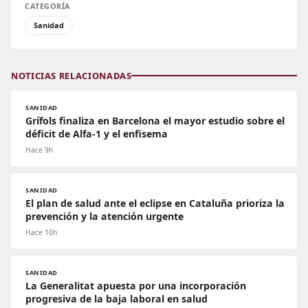
CATEGORÍA
Sanidad
NOTICIAS RELACIONADAS
SANIDAD
Grífols finaliza en Barcelona el mayor estudio sobre el
déficit de Alfa-1 y el enfisema
Hace 9h
SANIDAD
El plan de salud ante el eclipse en Cataluña prioriza la
prevención y la atención urgente
Hace 10h
SANIDAD
La Generalitat apuesta por una incorporación
progresiva de la baja laboral en salud