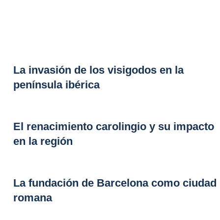
La invasión de los visigodos en la
península ibérica
El renacimiento carolingio y su impacto
en la región
La fundación de Barcelona como ciudad
romana