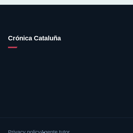
Crónica Cataluña
Privacy policy
Agente tutor