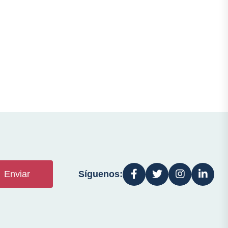
Síguenos:
Enviar